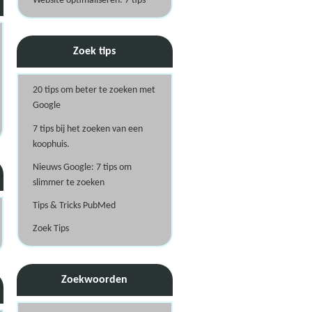
Website optimaliseren: 7 tips
Zoek tips
20 tips om beter te zoeken met
Google
7 tips bij het zoeken van een
koophuis.
Nieuws Google: 7 tips om
slimmer te zoeken
Tips & Tricks PubMed
Zoek Tips
Zoekwoorden