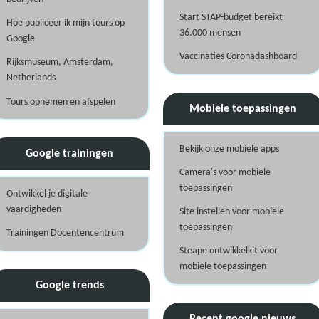
Start STAP-budget bereikt
Hoe publiceer ik mijn tours op
36.000 mensen
Google
Vaccinaties Coronadashboard
Rijksmuseum, Amsterdam,
Netherlands
Tours opnemen en afspelen
Mobiele toepassingen
Bekijk onze mobiele apps
Google trainingen
Camera's voor mobiele
toepassingen
Ontwikkel je digitale
vaardigheden
Site instellen voor mobiele
toepassingen
Trainingen Docentencentrum
Steape ontwikkelkit voor
mobiele toepassingen
Google trends
Recent google nieuws