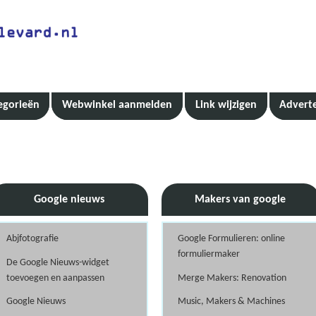
egorieën
Webwinkel aanmelden
Link wijzigen
Advert
Google nieuws
Makers van google
Abjfotografie
Google Formulieren: online
formuliermaker
De Google Nieuws-widget
toevoegen en aanpassen
Merge Makers: Renovation
Google Nieuws
Music, Makers & Machines