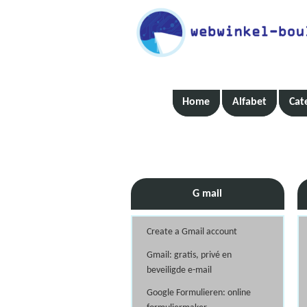
Home
Alfabet
Cat
G mail
Create a Gmail account
Gmail: gratis, privé en
beveiligde e-mail
Google Formulieren: online