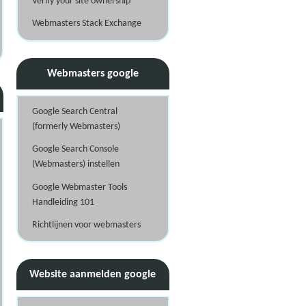
Verify your site ownership
Webmasters Stack Exchange
Webmasters google
Google Search Central
(formerly Webmasters)
Google Search Console
(Webmasters) instellen
Google Webmaster Tools
Handleiding 101
Richtlijnen voor webmasters
Website aanmelden google